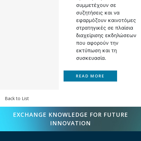
συμμετέχουν σε
συζητήσεις και να
εφαρμόζουν καινοτόμες
στρατηγικές σε πλαίσια
διαχείρισης εκδηλώσεων
που αφορούν την
εκτύπωση και τη
συσκευασία.
READ MORE
Back to List
EXCHANGE KNOWLEDGE FOR FUTURE
INNOVATION