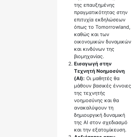
της επαυξημένης
πραγματικότητας στην
επιτυχία εκδηλώσεων
όπως το Tomorrowland,
καθώς και των
οικονομικών δυναμικών
και κινδύνων της
βιομηχανίας.
Εισαγωγή στην
Τεχνητή Νοημοσύνη
(AI):
Οι μαθητές θα
μάθουν βασικές έννοιες
της τεχνητής
νοημοσύνης και θα
ανακαλύψουν τη
δημιουργική δυναμική
της AI στον σχεδιασμό
και την εξατομίκευση.