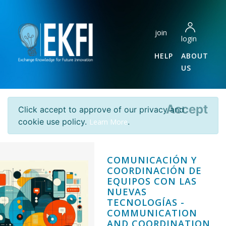
join
login
HELP
ABOUT
US
Accept
Click accept to approve of our privacy and
cookie use policy.
.
Learn More
COMUNICACIÓN Y
COORDINACIÓN DE
EQUIPOS CON LAS
NUEVAS
TECNOLOGÍAS -
COMMUNICATION
AND COORDINATION