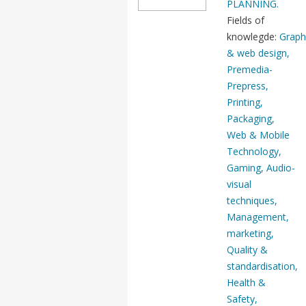
PLANNING.
Fields of
knowlegde:
Graph
& web design,
Premedia-
Prepress,
Printing,
Packaging,
Web & Mobile
Technology,
Gaming, Audio-
visual
techniques,
Management,
marketing,
Quality &
standardisation,
Health &
Safety,